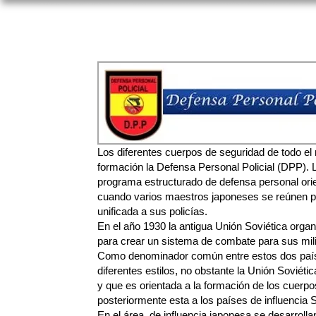
Los diferentes cuerpos de seguridad de todo el
formación la Defensa Personal Policial (DPP). 
programa estructurado de defensa personal orien
cuando varios maestros japoneses se reúnen p
unificada a sus policías.
En el año 1930 la antigua Unión Soviética organi
para crear un sistema de combate para sus milit
Como denominador común entre estos dos países
diferentes estilos, no obstante la Unión Sovié
y que es orientada a la formación de los cuerpo
posteriormente esta a los países de influencia S
En el área de influencia japonesa se desarrollan