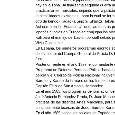
hay en la zona. Al finalizar la segunda guerra m
practicar artes marciales, dejando que la policí
especialidades existentes , para lo cual se for
otro de kendo (Kagaoka Sinichi, Shimizu Takaji
Así como en los Estados Unidos, las fuerzas pol
japonés e ingles en Europa se conjugan los siste
Kali para el manejo del bastón policial) debido p
Viejo Continente.
En España, los primeros programas escritos so
del Inspector del Cuerpo General de Policía D. 
Jitsu.
Posteriormente en el año 1977, el comandante d
Programa de Defensa Personal Policial basado e
policía y el Cuerpo de Policía Nacional incluy
Sambo, y Karate de la mano de los Inspectores 
Capitán Félix de San Antonio Hernández.
En el año 1985, los programas de formación del
José Antonio Fernández Prada, D. Juan Manuel 
precisas de las distintas Artes Marciales, para s
principalmente técnicas de Judo, Sambo, Karate, 
En el año 1989, todas las policías de España tra